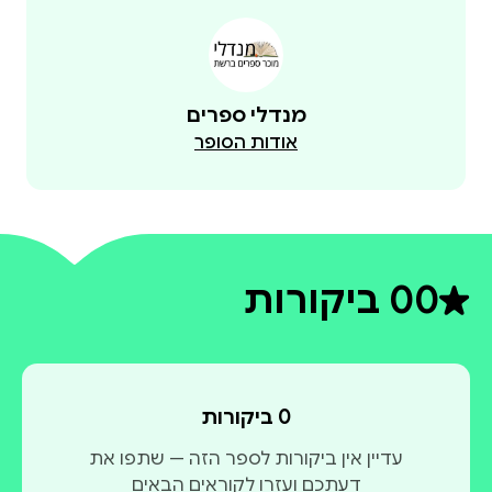
מנדלי ספרים
אודות הסופר
0
0 ביקורות
דירוג ממוצע 0 מתוך 5
0 ביקורות
עדיין אין ביקורות לספר הזה — שתפו את
דעתכם ועזרו לקוראים הבאים