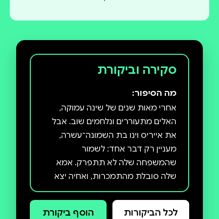
סקירה וביקורת
מה הסיפור:
אחרי מאות שנים של שינה עמוקה,
האלים מתעוררים ונלחמים שוב. אבל
את אייריס וינו בת השמונה־עשרה,
מעניין רק דבר אחד: לשמור
שהמשפחה שלה לא תתפרק. אמא
שלה סובלת מהתמכרות, ואחיה יצא
להילחם בחזית וכעת נעדר.ההימור הכי
טוב שלה הוא לזכות בקידום בעיתון
לכל הביקורות
הוסף ביקורת
שהיא עובדת בו, ולקבל טור דעה