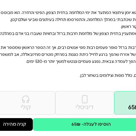
ממטח רקטות קטלני ברגע האחרון
עמים בין משמרות, לפעמים רגע
פון, הפינוי והחזרה. הוא מבוסס
תונים שביעי ועולם קטן,
אך זה הספר הראשון שמספר את