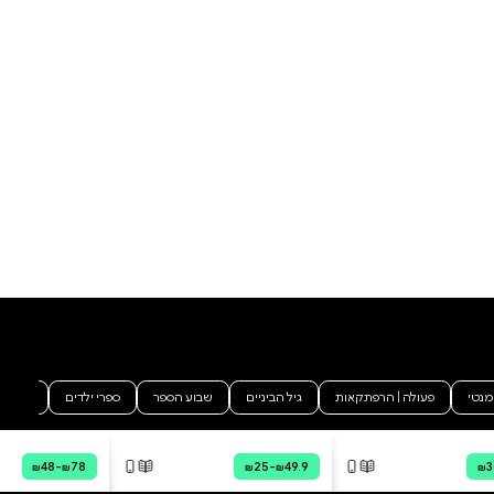
עמדת צלפים, ומה שמפריד בינך
ובין פגיעה ישירה של טיל
נגד־טנקים הן רק שבע שניות של
דפיקות לב מואצות... מה מרגיש
אדם שהבית שלו הופך לעמדה
צבאית? איך מצליחים לברוח
ממטח רקטות קטלני ברגע האחרון
פעמיים ברצף? ולמה הזמנתי
במיוחד מחו"ל בובת מחמד לבת
הזקונים שלי? בשמחת תורה
תשפ"ד, שבעה באוקטובר 2023,
הוסף ביקורת
נפתחה המלחמה במתקפת פתע
אכזרית בדרום. אני גויסתי להגן על
לכל הביקורות
הבית בצפון, משפחתי התפנתה.
בין לבין כתבתי. לפעמים בין