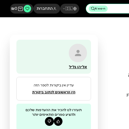
🇮🇱
התחברות
0
₪
אליהו גליל
עדיין אין ביקורות לספר הזה