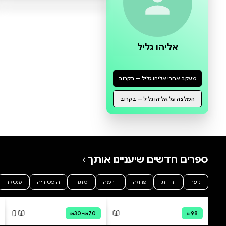
0 ביקורות
להוספת ביקורת