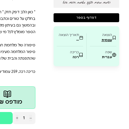
 שהבית שלו הופך לעמדה צבאית? איך מצליחים לברוח 
גן על הבית בצפון, משפחתי התפנתה. בין לבין כתבתי. לפ
 חזק " הוא יומן עיתונאי המתעד את ימי המלחמה בחזית הצ
ים וכתבות שכתבתי במהלך המלחמה, והתפרסמו תחילה בעי
חמת חרבות ברזל סופר פעמים רבות מפי אנשים רבים, 