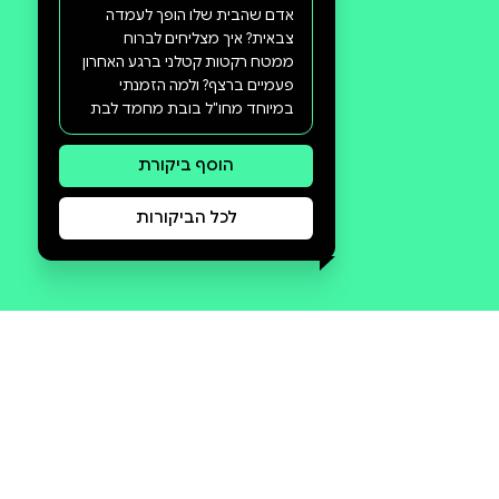
סקירה וביקורת
מה הסיפור:
הרחוב הוא קו החזית, הבית –