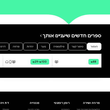
0 ביקורות
להוספת ביקורת