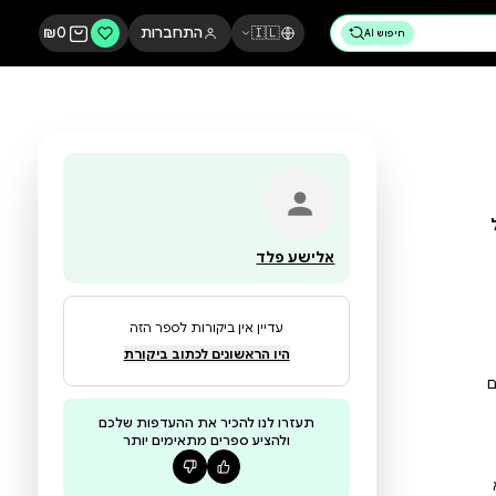
🇮🇱
התחברות
0
₪
אלישע פלד
עדיין אין ביקורות לספר הזה