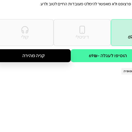
יק מבט מפוכח על החיים, יחסים
המונגש באמצעות סיפורים
פי האנושי על כל גווניו. בכתיבה
יקורת עצמית וחברתית נוקבת הוא
ב ולרע.
קולי