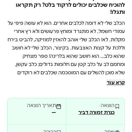
להוכיח שכלבים יכולים לרקוד בלט? רק תקראו
ותגלו!
הכלב שלי לא דומה לכלבים אחרים. הוא לא עושה פיפי על
עמודי חשמל, לא מתגרד ומוחץ פרעושים ולא רץ אחרי
מקלות. לא! הכלב שלי אוהב להאזין למוזיקה, להביט בירח
וללכת על קצות האצבעות. בקיצור, הכלב שלי לא חושב
שהוא כלב... הוא חושב שהוא בלרינה! ספר מצחיק
ומחמם לב על כלב קטן עם חלומות גדולים; כלב עקשן,
שלא מוכן להשלים עם המוסכמה שכלבים לא רוקדים
בלט.
קרא עוד
הוצאה
תאריך הוצאה
כנרת זמורה דביר
—
שפה
כריכה