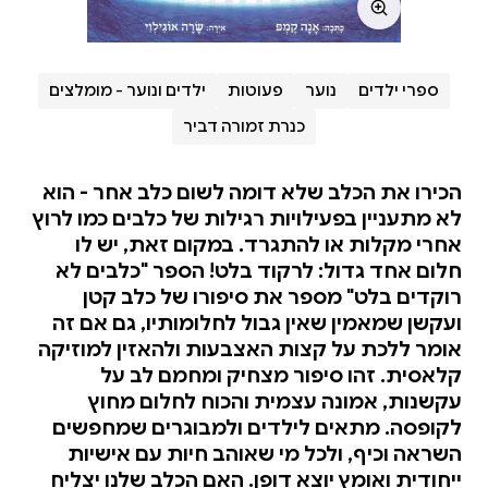
ספרי ילדים
נוער
פעוטות
ילדים ונוער - מומלצים
כנרת זמורה דביר
הכירו את הכלב שלא דומה לשום כלב אחר - הוא
לא מתעניין בפעילויות רגילות של כלבים כמו לרוץ
אחרי מקלות או להתגרד. במקום זאת, יש לו
חלום אחד גדול: לרקוד בלט! הספר "כלבים לא
רוקדים בלט" מספר את סיפורו של כלב קטן
ועקשן שמאמין שאין גבול לחלומותיו, גם אם זה
אומר ללכת על קצות האצבעות ולהאזין למוזיקה
קלאסית. זהו סיפור מצחיק ומחמם לב על
עקשנות, אמונה עצמית והכוח לחלום מחוץ
לקופסה. מתאים לילדים ולמבוגרים שמחפשים
השראה וכיף, ולכל מי שאוהב חיות עם אישיות
ייחודית ואומץ יוצא דופן. האם הכלב שלנו יצליח