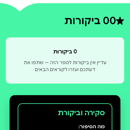
0
0 ביקורות
דירוג ממוצע 0 מתוך 5
0 ביקורות
עדיין אין ביקורות לספר הזה — שתפו את
דעתכם ועזרו לקוראים הבאים
סקירה וביקורת
מה הסיפור: