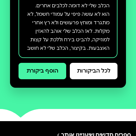
הכלב שלי לא דומה לכלבים אחרים.
הוא לא עושה פיפי על עמודי חשמל, לא
מתגרד ומוחץ פרעושים ולא רץ אחרי
מקלות. לא! הכלב שלי אוהב להאזין
למוזיקה, להביט בירח וללכת על קצות
האצבעות. בקיצור, הכלב שלי לא חושב
שהוא כלב... הוא חושב שהוא בלרינה!
ספר מצחיק ומחמם לב על כלב קטן עם
לכל הביקורות
הוסף ביקורת
חלומות גדולים; כלב עקשן, שלא מוכן
להשלים עם המוסכמה שכלבים לא
רוקדים בלט.
ספרים חדשים שיעניינו אותך