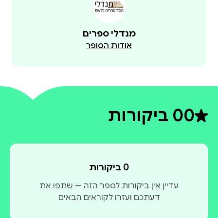
מנדלי ספרים
אודות הסופר
0
0 ביקורות
דירוג ממוצע 0 מתוך 5
0 ביקורות
עדיין אין ביקורות לספר הזה — שתפו את
דעתכם ועזרו לקוראים הבאים