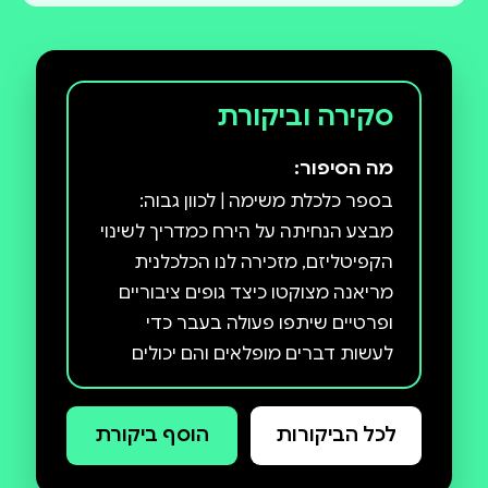
סקירה וביקורת
מה הסיפור:
בספר כלכלת משימה | לכוון גבוה:
מבצע הנחיתה על הירח כמדריך לשינוי
הקפיטליזם, מזכירה לנו הכלכלנית
מריאנה מצוקטו כיצד גופים ציבוריים
ופרטיים שיתפו פעולה בעבר כדי
לעשות דברים מופלאים והם יכולים
לעשות זאת גם היום. היא מציגה חזון
שבו ממשלות, בשיתוף האזרחים,
לכל הביקורות
הוסף ביקורת
מציבות מטרות שאפתניות, שהגשמתן
דורשת שיתוף פעולה אמיתי בין המגזר