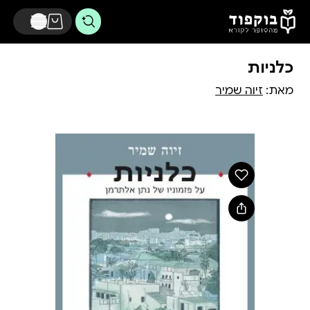
דלג לתוכן הראשי
כלניות
מאת:
זיוה שמיר