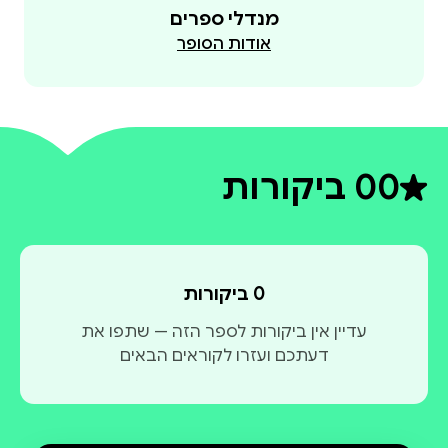
מנדלי ספרים
אודות הסופר
0
0 ביקורות
דירוג ממוצע 0 מתוך 5
0 ביקורות
עדיין אין ביקורות לספר הזה — שתפו את
דעתכם ועזרו לקוראים הבאים