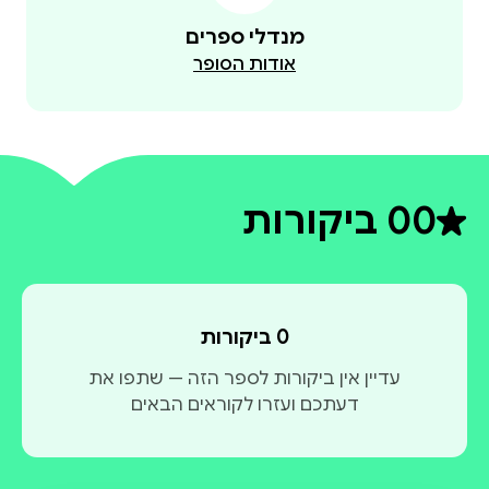
מנדלי ספרים
אודות הסופר
0
0 ביקורות
דירוג ממוצע 0 מתוך 5
0 ביקורות
עדיין אין ביקורות לספר הזה — שתפו את
דעתכם ועזרו לקוראים הבאים