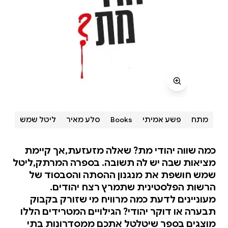
מתח
פשע אמיתי
Books
סלע מאיר
ליטל שמש
כמה שווה יהודי מת? שאלה מזעזעת,אך קיימת
מציאות שבה יש לה תשובה. בספרה המרתק,ליטל
שמש חושפת את מנגנון ההסתה והסבסוד של
הרשות הפלסטינית שתמרץ רצח יהודים.
מעוניינים לדעת כמה מרוויח מי שזורק בקבוק
תבערה או דוקר יהודי? הגילויים המטרידים הללו
מוצגים בספר שיטלטל אתכם ממסדרונות בתי