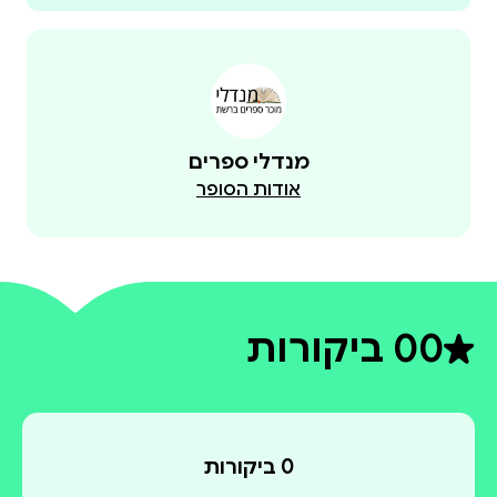
מנדלי ספרים
אודות הסופר
0
0 ביקורות
דירוג ממוצע 0 מתוך 5
0 ביקורות