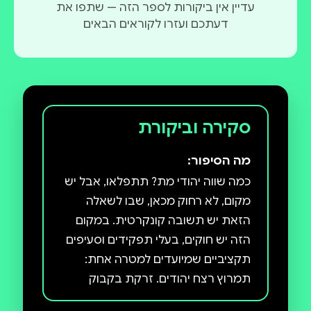
עדיין אין ביקורות לספר הזה — שתפו את
דעתכם ועזרו לקוראים הבאים
סקירה וביקורת
מה הסיפור:
כמה שווה יהודי מת? תתפלאו, אבל יש
מקום, לא רחוק מכאן, שבו לשאלה
הזאת יש תשובה קונקרטית. במקום
הזה יש חוקים, בעלי תפקידים וסעיפים
תקציביים שמיועדים למטרה אחת:
תמרוץ רצח יהודים. זרקת בקבוק
תבערה על מכונית, אך היהודים חזרו