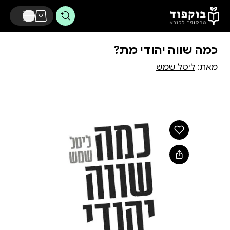
דלג לתוכן הראשי
כמה שווה יהודי מת?
מאת:
ליטל שמש