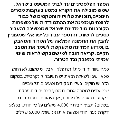
הספר הפלסטיניים עד לבתי המשפט בישראל.
שמש מובילה את הקורא במסע בעקבות מסרים
חינוכיים,תוכניות טלוויזיה והטקסים של כבוד
לרוצחים,ומציגה את ההתמודדות של משפחות
הקורבנות מול מדינת ישראל שממשיכה להעביר
כספים לרשות. זהו ספר עבור כל ישראלי שמעוניין
להבין את התמונה המלאה של הטרור והמאבק
בו,ומדוע המדינה מתעקשת לשמר את המצב
הקיים. קריאה חובה למי שמבקש לראות שינוי
אמיתי במאבק נגד הטרור.
כמה שווה יהודי מת? תתפלאו, אבל יש מקום, לא רחוק
מכאן, שבו לשאלה הזאת יש תשובה קונקרטית. במקום
הזה יש חוקים, בעלי תפקידים וסעיפים תקציביים
שמיועדים למטרה אחת: תמרוץ רצח יהודים. זרקת
בקבוק תבערה על מכונית, אך היהודים חזרו הביתה
בשלום? תביא הביתה 4,000 שקלים על כל חודש בכלא;
דקרת נער יהודי ופצעת אותו אנושות? 6,000 שקלים.