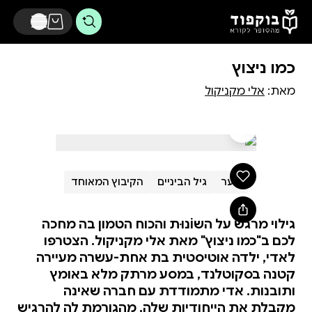
דלג לתוכן הראשי
כמו ניצוץ
מאת:
אלי מקניקול
נוער
גיל הביניים
הקיבוץ המאוחד
גילוי מרגש על השוֹנוּת והכוח הטמון בה מחכה
לכם ב"כמו ניצוץ" מאת אלי מקניקול. הצטרפו
לאדי, ילדה אוטיסטית בת אחת-עשרה מעיירה
קטנה בסקוטלנד, במסע מרתק מלא באומץ
ותובנות. אדי מתמודדת עם חברה שאינה
מקבלת את הייחודיות שלה, מהגורמת לה להרגיש