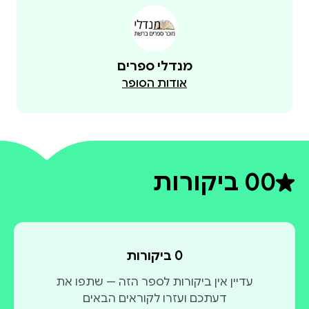
מנדלי ספרים
אודות הסופר
0
0 ביקורות
דירוג ממוצע 0 מתוך 5
0 ביקורות
עדיין אין ביקורות לספר הזה — שתפו את
דעתכם ועזרו לקוראים הבאים