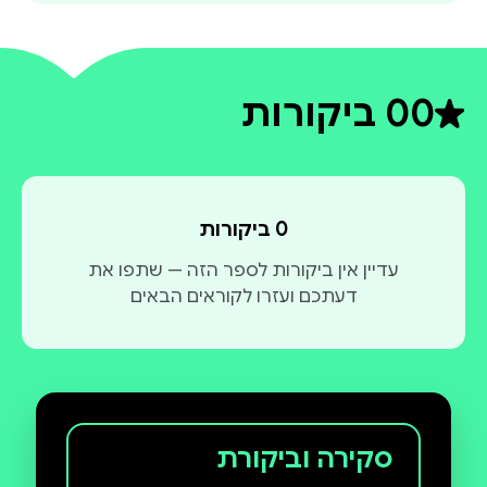
הארט ו המשחק ממשיך נמנים על הספרים הרומנטיים
המצליחים בישראל .
0
0 ביקורות
דירוג ממוצע 0 מתוך 5
0 ביקורות
עדיין אין ביקורות לספר הזה — שתפו את
דעתכם ועזרו לקוראים הבאים
סקירה וביקורת