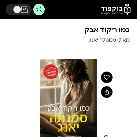
דלג לתוכן הראשי
כמו ריקוד אבק
מאת:
סמנתה יאנג