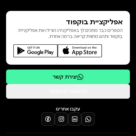
אפליקציית בוקפוד
הספרים כבר מחכים לך באפליקציה! הורידו את אפליקציית
בוקפוד ותהנו מחווית קריאה ברמה אחרת.
יצירת קשר
הרשמה לניוזלטר
עקבו אחרינו