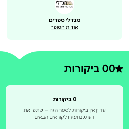
מנדלי ספרים
אודות הסופר
0
0 ביקורות
דירוג ממוצע 0 מתוך 5
0 ביקורות
עדיין אין ביקורות לספר הזה — שתפו את
דעתכם ועזרו לקוראים הבאים