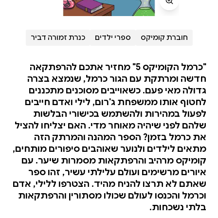
חוברת קומיקס
ספרי ילדים
כנרת זמורה דביר
"כרמל הקומיקס 5" מחזיר אתכם להרפתקאה
חדשה ומרתקת עם הגור כרמל, שנמצא בצרה
גדולה מאי פעם. כשאוייבים מסוכנים מתכננים
לחטוף אותו ממשפחת ג'רום, לילי ואדם חייבים
לפעול במהירות ולהשתמש בכישורי הבלשות
שלהם לפני שיהיה מאוחר מדי. האם יצליחו להציל
את כרמל בזמן? הספר המהנה והמרתק הזה
מתאים לילדים ולנוער שאוהבים סיפורים מותחים,
קומיקס מרהיב והרפתקאות מסמרות שיער. עם
איורים מרשימים ועולם עלילתי עשיר, זהו ספר
שאתם לא תרצו להניח מהיד. הצטרפו ללילי, אדם
וכרמל והכנסו לעולם שכולו מסתורין והרפתקאות
בלתי נשכחות.