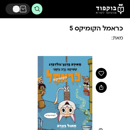
דלג לתוכן הראשי
כראמל הקומיקס 5
מאת: