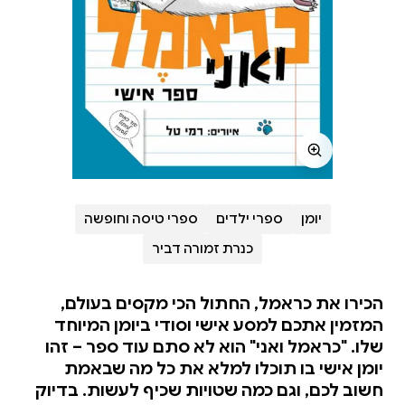
יומן
ספרי ילדים
ספרי טיסה וחופשה
כנרת זמורה דביר
הכירו את כראמל, החתול הכי מקסים בעולם,
המזמין אתכם למסע אישי וסודי ביומן המיוחד
שלו. "כראמל ואני" הוא לא סתם עוד ספר – זהו
יומן אישי בו תוכלו למלא את כל מה שבאמת
חשוב לכם, וגם כמה שטויות שכיף לעשות. בדיוק