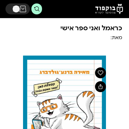
דלג לתוכן הראשי
כראמל ואני ספר אישי
מאת: