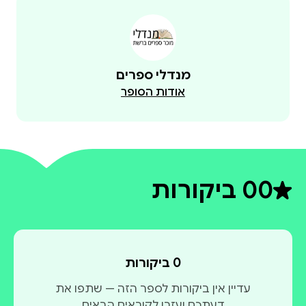
מנדלי ספרים
אודות הסופר
0
0 ביקורות
דירוג ממוצע 0 מתוך 5
0 ביקורות
עדיין אין ביקורות לספר הזה — שתפו את
דעתכם ועזרו לקוראים הבאים