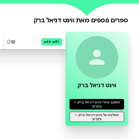
0 ביקורות
להוספת ביקורת