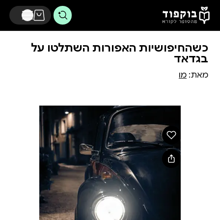
דלג לתוכן הראשי
כשהחיפושיות האפורות השתלטו על
בגדאד
מאת:
מו