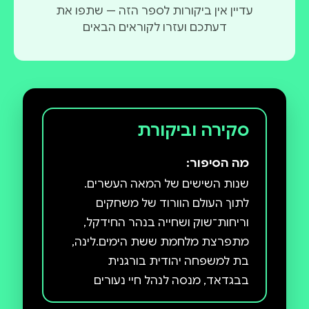
עדיין אין ביקורות לספר הזה — שתפו את
דעתכם ועזרו לקוראים הבאים
סקירה וביקורת
מה הסיפור:
שנות השישים של המאה העשרים.
לתוך העולם הוורוד של משחקים
וריחות־שוק ושחייה בנהר החידקל,
מתפרצת מלחמת ששת הימים.לינה,
בת למשפחה יהודית בורגנית
בבגדאד, מנסה לנהל חיי נעורים
שגרתיים, אבל להיות יהודי במדינה