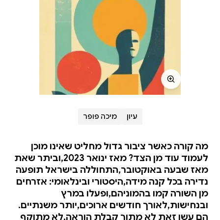
עיון
מיכה פופר
מה קורה כאשר ציבור גדול מחליט שאינו מוכן
לעמוד עוד מן הצד? מאז ינואר 2023,וביתר שאת
מאז שבעה באוקטובר,התחוללה בישראל תופעה
נדירה בכל קנה מידה,היסטורי ובינלאומי: אזרחים
מן השורה קמו בהמוניהם,ופעלו במרץ
ובנחישות,לאורך חודשים ארוכים,יותר משנתיים.
הם עשו זאת לא מתוך קבלת הוראה,לא מתוקף