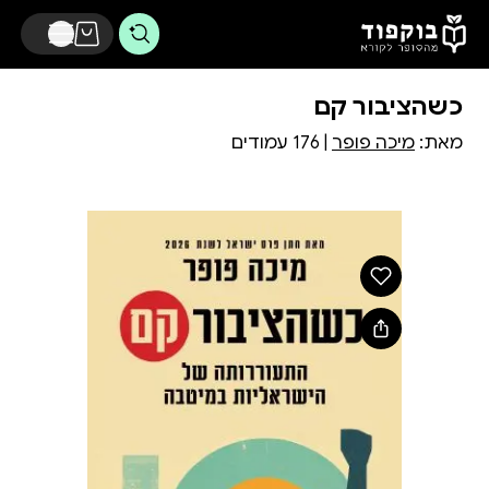
דלג לתוכן הראשי
כשהציבור קם
מאת:
מיכה פופר
| 176 עמודים