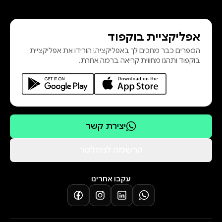
אפליקציית בוקפוד
הספרים כבר מחכים לך באפליקציה! הורידו את אפליקציית
בוקפוד ותהנו מחווית קריאה ברמה אחרת.
יצירת קשר
הרשמה לניוזלטר
עקבו אחרינו