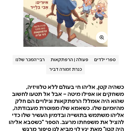
ספרי ילדים
פעולה | הרפתקאות
רבי־המכר שלנו
כנרת זמורה דביר
כשהיה קטן, אליהו חי בעולם ללא טלוויזיה,
משחקים או אפילו מיטה – אבל אל תטעו לחשוב
שהוא היה אומלל! הרפתקאות וגילויים הם חלק
מהיומיום שלו. כשאמא שלו מפוטרת מעבודתה,
אליהו משתמש בתושייה ובדמיון העשיר שלו כדי
להציל את משפחתו מרעב. הספר "כשסבא אליהו
היה קטן" מאת ינץ לוי מביא לנו סיפור מרגש