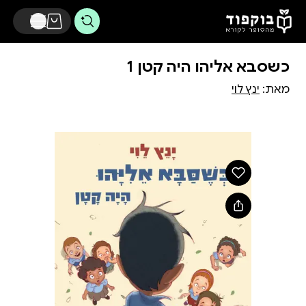
דלג לתוכן הראשי
כשסבא אליהו היה קטן 1
מאת:
ינץ לוי