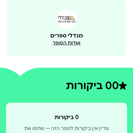
מנדלי ספרים
אודות הסופר
0
0 ביקורות
דירוג ממוצע 0 מתוך 5
0 ביקורות
עדיין אין ביקורות לספר הזה — שתפו את