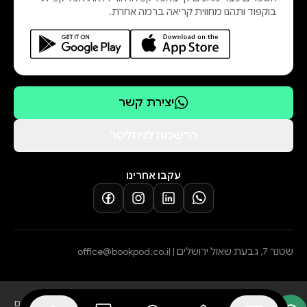
בוקפוד ותהנו מחווית קריאה ברמה אחרת.
יצירת קשר
הרשמה לניוזלטר
עקבו אחרינו
שטנר 7, גבעת שאול ירושלים |
office@bookpod.co.il
בלוג
שירות לקוחות
מדיניות פרטיות
הצהרת נגישות
תקנון הרשמה לסופרים