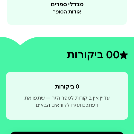
מנדלי ספרים
אודות הסופר
0
0 ביקורות
דירוג ממוצע 0 מתוך 5
0 ביקורות
עדיין אין ביקורות לספר הזה — שתפו את
דעתכם ועזרו לקוראים הבאים