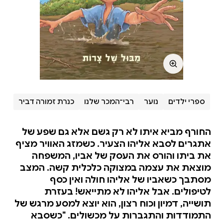
ספרי ילדים
נוער
רבי־המכר שלנו
כנרת זמורה דביר
החורף מביא איתו לא רק גשם אלא גם שפע של
אתגרים לסבא אליהו הצעיר. כשמזג האוויר מציף
את ביתו והורס את העסק של אביו, המשפחה
מוצאת את עצמה במצוקה כלכלית קשה. המצב
מסתבך כשאביו של אליהו חולה ואין כסף
לטיפולים. אבל אליהו לא מתייאש! בעזרת
תושייה, דמיון וכוח רצון, הוא יוצא למסע מרגש של
התמודדות והתגברות על מכשולים. "כשסבא