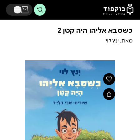
דלג לתוכן הראשי
כשסבא אליהו היה קטן 2
מאת:
ינץ לוי