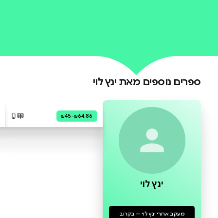
0 ביקורות
להוספת ביקורת