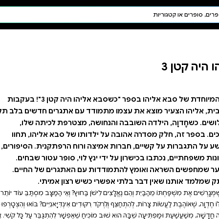
חיפוש AI
דת ויהדות
תפילה
חגים ומועדים
תלמוד
קבלה
גלו את ההרפתקה המיוחדת של סבא אליהו בספר "כשסבא אליהו היה קטן 3"! בעקבות
 עם אתגרים חדשים בלב תל
 מצטרפת לכיתה שלו,
תו של סבא אליהו, תחוו
רוח הרפתקנית. הסיפורים,