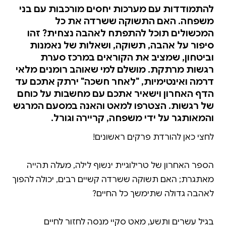
להתמודדות עם מערכות יחסים מורכבות עם בני
משפחה. האם התשוקה ששרדה את כל
המכשולים תוכל להתפתח לאהבה נצחית? זהו
סיפור על אהבה, תשוקה, ושאלות של נאמנות
וביטחון, שמציב את הקוראים במרכז סערת
רגשות מרתקת. מושלם למי שאוהב רומנים מלאי
דרמה ואינטימיות, "לאחר חשכה" ירתק אתכם עד
הדף האחרון וישאיר אתכם עם מחשבות על כוחם
של רגשות. הצטרפו למאט והאנה במסעם המרגש
והמאותגר על ידי משפחה, קריירה וגורל.
הספר האחרון של טרילוגיית ינשוף לילה, מעלה תהייה
מאתגרת; האם תשוקה ששרדה קשיים רבים, יכולה להפוך
בגיל עשרים ותשע, מאט סקיי מנסה לחזור לחיים