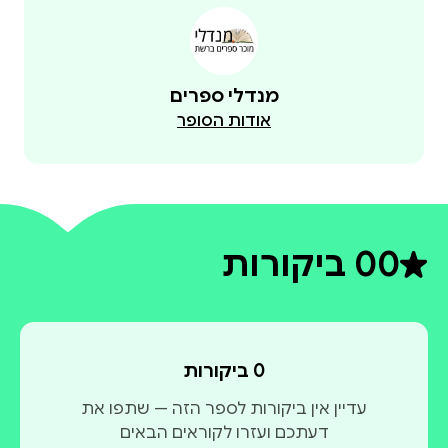
האהבה של מאט והאנה הצליחה לגבור על מכשולים
מנדלי ספרים
אודות הסופר
לחצי כאן להורדת פרקים ראשונים!
0
0 ביקורות
דירוג ממוצע 0 מתוך 5
0 ביקורות
עדיין אין ביקורות לספר הזה — שתפו את
דעתכם ועזרו לקוראים הבאים