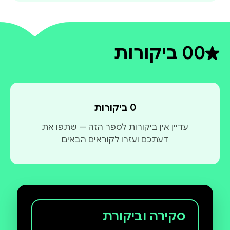
0
0 ביקורות
דירוג ממוצע 0 מתוך 5
0 ביקורות
עדיין אין ביקורות לספר הזה — שתפו את
דעתכם ועזרו לקוראים הבאים
סקירה וביקורת