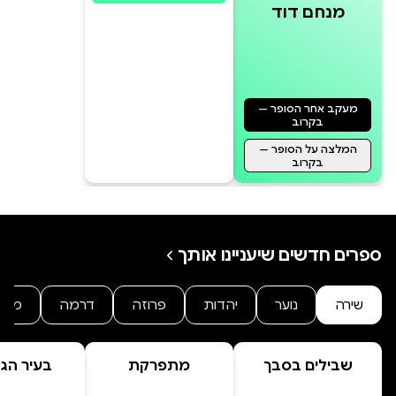
מנחם דוד
מעקב אחר הסופר —
בקרוב
המלצה על הסופר —
בקרוב
ספרים חדשים שיעניינו אותך
שירה
נוער
יהדות
פרוזה
דרמה
מתח
שבילים בסבך
מתפרקת
בעיר הג