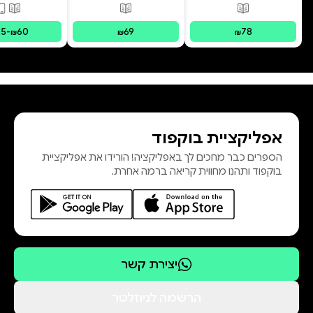
פורמטים זמינים
:
מודפס
פורמטים זמינים
:
מודפס
פורמ
25
-
60
69
78
₪
₪
₪
אפליקציית בוקפוד
הספרים כבר מחכים לך באפליקציה! הורידו את אפליקציית
בוקפוד ותהנו מחווית קריאה ברמה אחרת.
יצירת קשר
הרשמה לניוזלטר