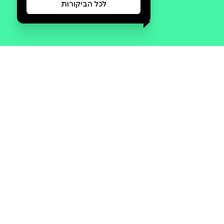
סקירה וביקורת
מה הסיפור:
לא מדברות עם אנה, ספר נוער
מאת לידר הראל. רגע לפני שאנה
נרדמה, היא שלפה את הטלפון
מהמגירה. להפתעתה ראתה שנטע
כתבה משהו חדש. המשפט
שראתה היה: ''לא חברה של
סנוביות.'' אם מישהו היה מספר
לאנה, שדווקא החברה הכי טובה
שלה תהיה זו שתפגע בה יותר