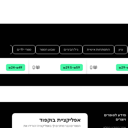
מכולם, היא לא הייתה מאמינה.
בכיתה ה', כשאנה משכנעת את
הוריה להעביר אותה מבית הספר
הוסף ביקורת
הדמוקרטי לבית הספר האזורי
ולהתאחד עם חברותיה מהקיבוץ,
לכל הביקורות
היא מאושרת! גם נטע, חברתה
הטובה ביותר, לא יודעת את נפשה
מרוב התרגשות. סוף סוף יוכלו שוב
להיות יחד! אף אחת מהן לא שיערה
מה עומד לק