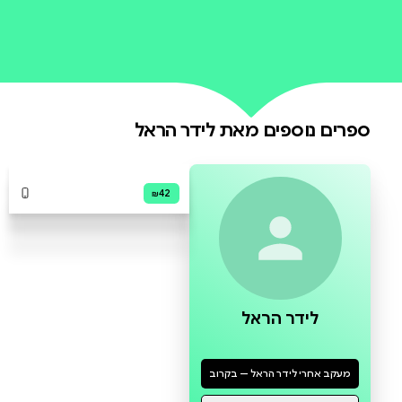
0 ביקורות
להוספת ביקורת