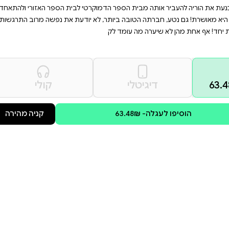
לכל מי שחווה או חווה את
 את דרכה מחדש? הצטרפו
 היא שלפה את הטלפון מהמגירה.
 של סנוביות.'' אם מישהו היה
לם, היא לא הייתה מאמינה.
טי לבית הספר האזורי ולהתאחד
 יודעת את נפשה מרוב התרגשות.
קולי