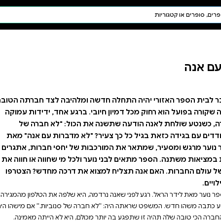
חיפוש AI
דת ויהדות
תפילה
חגים ומועדים
תלמוד
קבלה
ומלהיבה לצד חברתה הטובה
 ברגע אחד, ידידות עמוקה
הכול: "לא חברה של
"לא מדברות עם אנה" מאת
ת של יחסי חברות, אתגרים