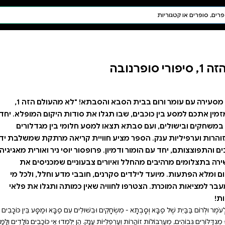
חיפוש AI
דת ויהדות
תפילה
חגים ומועדים
תלמוד
קבלה
הצטרפו להרפתקה מסעירה עם עומר ורום בבית הסבא והסבתא! "לא מהעולם הזה 1,
ת סודות היקום המופלא. יחד
 חלומי בין מגדלורים
ית קריאה מרתקת שמשלבת ידע
ור יוסי ניר ואורית מאגיגיה