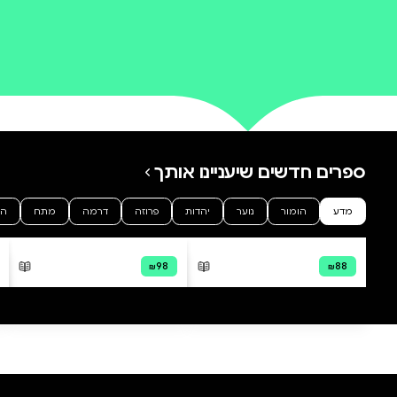
0 ביקורות
להוספת ביקורת