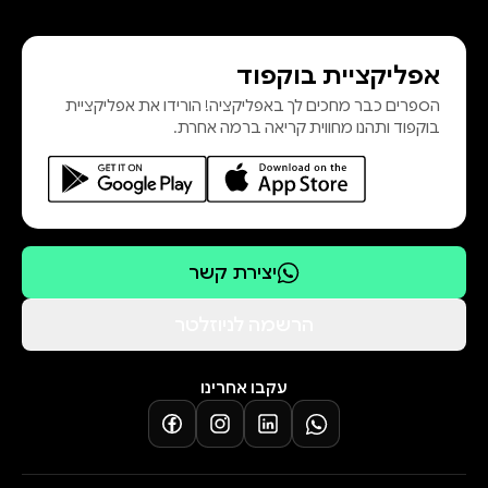
יחידה כזאת בצה"ל ואולי לא היו קרבות
כאלה בעולם, בכל ההיסטוריה של
אפליקציית בוקפוד
המלחמות."מיכה בן-ארי, "קופסטה",
הספרים כבר מחכים לך באפליקציה! הורידו את אפליקציית
אגדת צנחנים, שלחם בשורות החטיבה
בוקפוד ותהנו מחווית קריאה ברמה אחרת.
יצירת קשר
הרשמה לניוזלטר
עקבו אחרינו