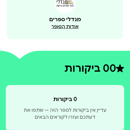
מנדלי ספרים
אודות הסופר
0
0 ביקורות
דירוג ממוצע 0 מתוך 5
0 ביקורות
עדיין אין ביקורות לספר הזה — שתפו את
דעתכם ועזרו לקוראים הבאים