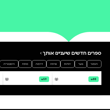
0 ביקורות
להוספת ביקורת