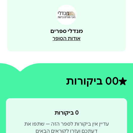
מנדלי ספרים
אודות הסופר
0
0 ביקורות
דירוג ממוצע 0 מתוך 5
0 ביקורות
עדיין אין ביקורות לספר הזה — שתפו את
דעתכם ועזרו לקוראים הבאים