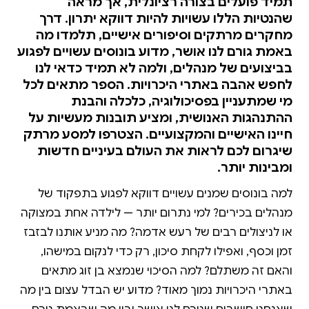
תמיד פועלים בצורה רציונלית, אך מראה
שהנטיות הללו עשויות להיות דווקא יתרון. דרך
מחקרים מרתקים וסיפורים אישיים, תלמדו מה
באמת גורם לנו אושר, מדוע בונוסים עשויים לפגוע
בביצועים של מנהלים, ולמה לא תמיד כדאי לנו
לחפש אהבה באתרי היכרויות. הספר מתאים לכל
מי שמתעניין בפסיכולוגיה, כלכלה והבנת
ההתנהגות האנושית, ומציע תובנות מעשיות על
חיינו האישיים והמקצועיים. הצטרפו למסע מרתק
שיגרום לכם לראות את העולם בעיניים חדשות
ומבינות יותר.
למה בונוסים שמנים עשויים דווקא לפגוע בתפקוד של
מנהלים בכירים? למי נתרום יותר — לילדה אחת במצוקה
או לניצולים רבים של רעש אדמה? מה מניע אותנו לבזבז
זמן וכסף, ואפילו לקחת סיכון, רק כדי לנקום במישהו,
והאם זה משתלם? למה הסיכוי שנמצא בן זוג מתאים
באתרי היכרויות נמוך מאוד? מדוע יש הבדל עצום בין מה