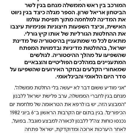
המורכב בין ראש הממשלה מנחם בגין לשר
הביטחון אריאל שרון. הספר מגלה כיצד בגין ניווט
את המדינה למלחמה מתוך תפיסת עולמו
האישית, וכיצד השפעות חיצוניות ופנימיות עיצבו
את ההחלטות הגורליות של אותו קיץ גורלי.
מתאים לכל מי שמתעניין בהיסטוריה של מדינת
ישראל, בהחלטות מדיניות ובדמויות המפתח
שהשפיעו על מהלך ההיסטוריה. לגולשים
המתעניינים במהלכים הפוליטיים והצבאיים
שמאחורי הקלעים ובחקר האירועים שהשפיעו על
סדר היום הלאומי והבינלאומי.
"אני מודיע ששום דבר לא ייעשה בלי החלטת ממשלה".
מנחם בגין לחברי הממשלה, ערב פלישת ישראל ללבנון
"המבצע הזה, יש בו לרפא את הטראומה של מלחמת יום
הכיפורים". בגין בתום יום הקרבות הראשון ב־6 ביוני 1982
נכנסו כוחות צה"ל ללבנון לכאורה למבצע מוגבל. בפועל,
לאחר היערכות ארוכה ומדוקדקת, ישראל פתחה