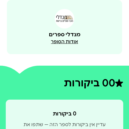
מנדלי ספרים
אודות הסופר
0
0 ביקורות
דירוג ממוצע 0 מתוך 5
0 ביקורות
עדיין אין ביקורות לספר הזה — שתפו את