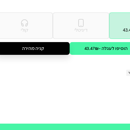
ולד בהרפתקה המופלאה הזו,
זה יכול להיות?" חולד חושב
זה לא כל כך קל, כמו שנדמה לו!
תן אמט וונסה קבן, בפרס
קולי
קניה מהירה