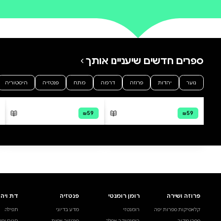
0 ביקורות
להוספת ביקורת