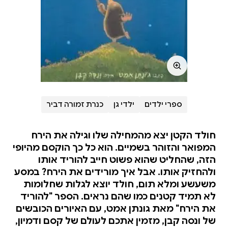
ספרי ילדים
ילדי גן
כנרת זמורה דביר
חולד הקטן יצא מהמחילה שלו וגילה את הירח
המפואר והזוהר בשמיים. הוא כל כך הוקסם מהיופי
הזה, שהחליט שהוא פשוט חייב להוריד אותו
ולהחזיק אותו. אבל איך מורידים את הירח? במסע
משעשע ומלא תום, חולד יוצא לגלות שחלומות
לא תמיד קטנים כמו שהם נראים. הספר "להוריד
את הירח" מאת גונתן אמט, עם האיורים הכובשים
של ונסה קבן, מזמין אתכם לעולם של קסם ודמיון,