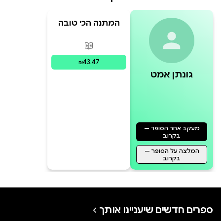
המתנה הכי טובה
בעולם
פורמטים זמינים
:
מודפס
43.47
₪
גונתן אמט
מעקב אחר הסופר —
בקרוב
המלצה על הסופר —
בקרוב
ספרים חדשים שיעניינו אותך