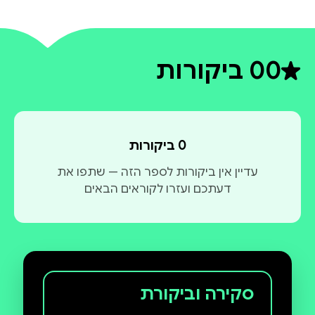
0
0 ביקורות
דירוג ממוצע 0 מתוך 5
0 ביקורות
עדיין אין ביקורות לספר הזה — שתפו את
דעתכם ועזרו לקוראים הבאים
סקירה וביקורת