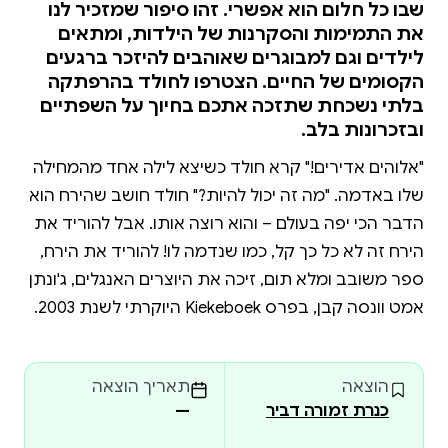
שבו כל חלום הוא אפשרי. זהו סיפור שמזכיר לנו
את התמימות והסקרנות של הילדות, ומתאים
לילדים וגם למבוגרים שאוהבים להיזכר ברגעים
הקסומים של החיים. הצטרפו לחולד בהרפתקה
בלתי נשכחת שתזכה אתכם בחיוך על השפתיים
ובזכרונות בלב.
"אלוהים אדירים!" קרא חולד כשיצא לילה אחד מהמחילה
שלו באדמה. "מה זה יכול להיות?" חולד חושב שהירח הוא
הדבר הכי יפה בעולם – והוא רוצה אותו. אבל להוריד את
הירח זה לא כל כך קל, כמו שנדמה לו! להוריד את הירח,
ספר משובב ומלא תום, זיכה את היוצרים האנגלים, ג'ונתן
אמט וונסה קבן, בפרס Kiekeboek היוקרתי לשנת 2003.
הוצאה
תאריך הוצאה
כנרת זמורה דביר
—