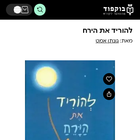
דלג לתוכן הראשי
להוריד את הירח
מאת:
גונתן אמט