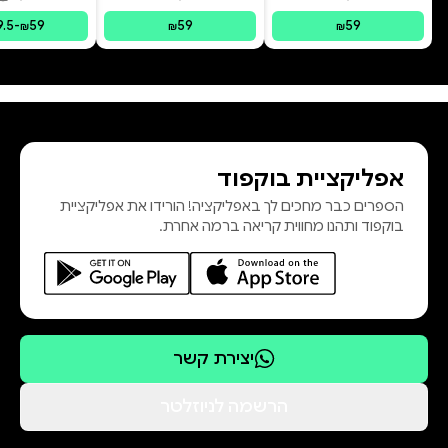
פורמטים זמינים
:
מודפס
פורמטים זמינים
:
מודפס
פורמ
9.5
-
59
59
59
₪
₪
₪
אפליקציית בוקפוד
הספרים כבר מחכים לך באפליקציה! הורידו את אפליקציית
בוקפוד ותהנו מחווית קריאה ברמה אחרת.
יצירת קשר
הרשמה לניוזלטר