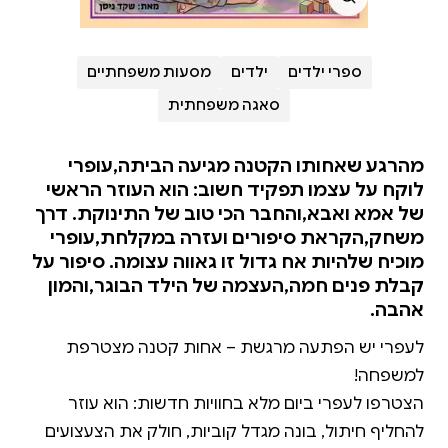
ספרי ילדים
ילדים
מסעות משפחתיים
סאגה משפחתית
מהרגע שאחותו הקטנה מגיעה הביתה,עופרי
לוקח על עצמו תפקיד חשוב: הוא העוזר הראשי
של אמא ואבא,והחבר הכי טוב של התינוקת. דרך
משחק,הקראת סיפורים ועזרה במקלחת,עופרי
מוכיח שלהיות אח גדול זו גאווה עצומה. סיפור על
קבלת פנים חמה,העצמה של הילד הבוגר,והמון
אהבה.
לעפרי יש הפתעה מרגשת – אחות קטנה מצטרפת
הצטרפו לעפרי ביום מלא בחוויות חדשות: הוא עוזר
להחליף חיתול, בונה מגדל קוביות, חולק את הצעצועים