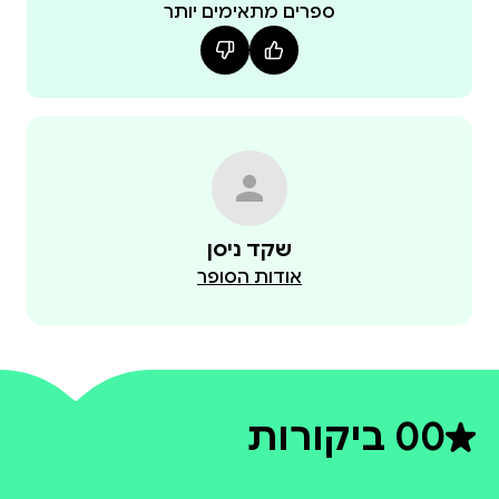
ספרים מתאימים יותר
שקד ניסן
אודות הסופר
0
0 ביקורות
דירוג ממוצע 0 מתוך 5