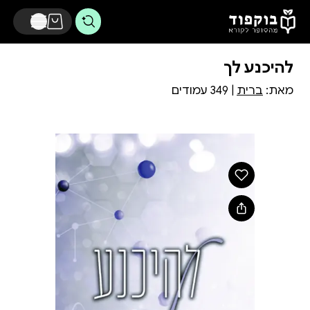
דלג לתוכן הראשי
להיכנע לך
מאת:
ברית
| 349 עמודים