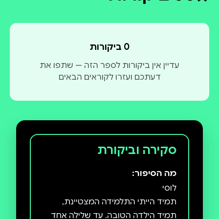
דירוג ממוצע 0 מתוך 5
0 ביקורות
עדיין אין ביקורות לספר הזה — שתפו את
דעתכם ועזרו לקוראים הבאים
סקירה וביקורת
מה הסיפור:
תמיד הייתי התלמידה המצטיינת,
תמיד הילדה הטובה. עד שלילה אחד