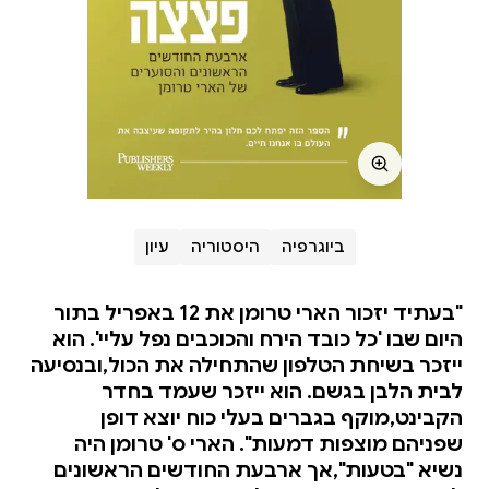
ביוגרפיה
היסטוריה
עיון
"בעתיד יזכור הארי טרומן את 12 באפריל בתור
היום שבו 'כל כובד הירח והכוכבים נפל עליי'. הוא
ייזכר בשיחת הטלפון שהתחילה את הכול,ובנסיעה
לבית הלבן בגשם. הוא ייזכר שעמד בחדר
הקבינט,מוקף בגברים בעלי כוח יוצא דופן
שפניהם מוצפות דמעות". הארי ס' טרומן היה
נשיא "בטעות",אך ארבעת החודשים הראשונים