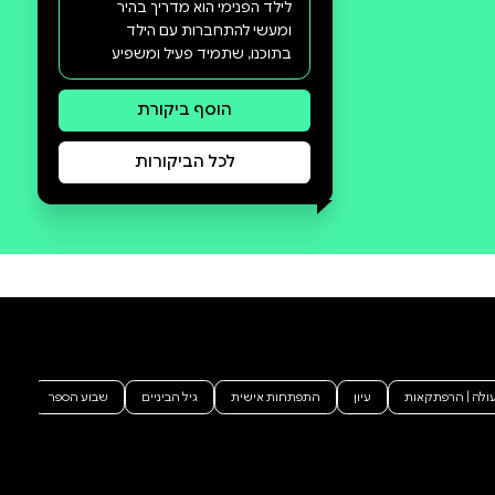
סקירה וביקורת
מה הסיפור:
בסופו של דבר, זה נכון: רק לאחר
שנפגוש את הילד הפנימי שלנו
ונתיידד איתו, נוכל לזהות את