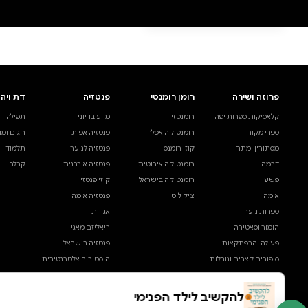
0 ביקורות
להוספת ביקורת