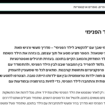
חיפוש AI
דת ויהדות
תפילה
חגים ומועדים
תלמוד
קבלה
ך מעשי ורגיש מאת
 בו נזהה את הילד השמח
תרגילים ואסטרטגיות
 הפנימי, ולהתמודד עם
 מי שמעוניין להעמיק