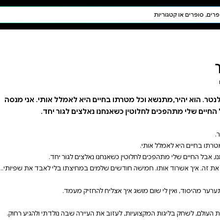
חיפוש AI
דת ויהדות
תפילה
חגים ומועדים
תלמוד
קבלה
אני שונאת את קול לנטר. הוא יהיר,מתנשא וכל מטרתו בחיים היא לאמלל אותי. אני מנסה
צים לגור יחד.