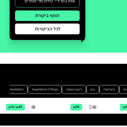
סקירה וביקורת
מה הסיפור:
סאמר אני שונאת את קול לנטר.
הוא יהיר, מתנשא וכל מטרתו בחיים
היא לאמלל אותי. אני מנסה
להתעלם ממנו, אבל החיים שלי
מתהפכים לחלוטין כשאנחנו