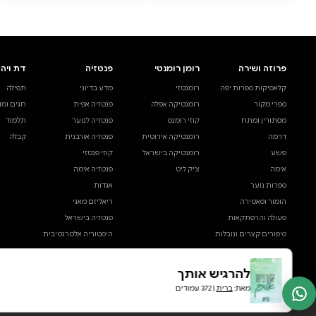
0 ביקורות
להוספת ביקורת