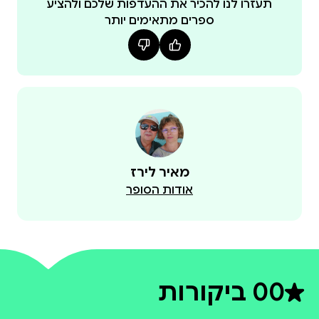
תעזרו לנו להכיר את ההעדפות שלכם ולהציע
ספרים מתאימים יותר
מאיר לירז
אודות הסופר
0
0 ביקורות
דירוג ממוצע 0 מתוך 5