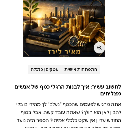
התפתחות אישית
עסקים | כלכלה
לחשוב עשיר: איך לבנות הרגלי כסף של אנשים
מצליחים
אתה מרגיש לפעמים שהכסף “נעלם” לך מהידיים בלי להבין לאן הוא הולך? שאתה עובד קשה, אבל בסוף החודש עדיין אין שקט כלכלי אמיתי? הספר הזה נועד בדיוק בשבילך. לא משנה אם אתה שכיר, עצמאי, סטודנט או הורה למשפחה בישראל שמתמודדת עם יוקר מחיה גבוה – כאן אתה הולך לגלות דרך אחרת לגמרי לחשוב, לנהל ולבנות כסף. במקום עוד עצות כלליות או תיאוריות מורכבות, אתה מקבל מערכת ברורה, פרקטית ופשוטה שמובילה אותך צעד־אחר־צעד מהבלבול הכלכלי של היום אל שליטה, ביטחון וחופש כלכלי אמיתי. אתה לומד איך לשנות את החשיבה שלך על כסף מהיסוד, איך להבין בדיוק לאן הכסף שלך הולך, ואיך לבנות תקציב שלא מרגיש כמו עונש אלא כמו כלי שנותן לך יותר חופש – לא פחות. לאט לאט אתה מתחיל לבנות הרגלים קטנים שמייצרים שינוי ענק: פחות בזבוזים לא מודעים, יותר שליטה באשראי, יותר חיסכון, ויותר ביטחון בהחלטות שלך. אתה מגלה איך לצאת מהמינוס, איך לבנות קרן חירום שתיתן לך שקט נפשי אמיתי, ואיך להתחיל לגרום לכסף שלך לעבוד בשבילך – גם אם אתה מתחיל מאפס. בהמשך אתה נכנס לעולם ההשקעות והפנסיה בצורה פשוטה וברורה, בלי פחד ובלי סיבוכים מיותרים, ולומד איך אנשים חכמים בונים עושר לאורך זמן. מה תרוויח מהספר בפועל? • תבין סוף סוף לאן הכסף שלך הולך בכל חודש • תפסיק לבזבז בלי לשים לב ותתחיל לשלוט בהרגלים שלך • תדע איך לצאת מהמינוס ולבנות יציבות כלכלית אמיתית • תיצור קרן חירום שתיתן לך שקט נפשי גם בזמנים קשים • תלמד איך להגדיל הכנסה במקום רק “לסגור חורים” • תתחיל להבין השקעות, פנסיה ונדל״ן בצורה פשוטה וברורה • תבנה תוכנית כלכלית לטווח ארוך שמתאימה לחיים שלך בישראל • תפתח ביטחון עצמי כלכלי ותחושת שליטה אמיתית בכסף שלך בסופו של דבר, זה לא רק ספר על כסף. זה מדריך לשינוי זהות: מאדם שמגיב למה שקורה לו כלכלית, לאדם שמנהל את החיים שלו עם כסף בצורה חכמה, יציבה ומודעת – ויוצר לעצמו יותר חופש, יותר אפשרויות ויותר ביטחון לעתיד. אודות מאיר לירז אני עוזר לאנשים להפוך מורכבות לבהירות - ורעיונות לפעולה ולתוצאות בעולם האמיתי. כבר למעלה מ־40 שנה אני פועל בתחומי היזמות, ההשקעות וההתפתחות האישית, ומלווה אנשים פרטיים ובעלי עסקים בבניית אסטרטגיות חכמות יותר, קבלת החלטות מדויקות יותר, והתקדמות בטוחה לעבר תוצאות. העשייה שלי נמצאת בנקודת המפגש בין ניסיון עמוק מהשטח לבין כלים מודרניים - עם דגש על הפיכת רעיונות חזקים לפתרונות מעשיים, ברורים וממוקדי תוצאה. ככותב וכמוציא לאור של ספרי עיון, אני מתמקד בפשטות, בהירות וישימות. אני חותך רעשים, מגיע ישר לעיקר, ומשלב בין ניסיון מצטבר של עשרות שנים לבין הכלים החכמים של היום - כדי לעזור לך ללמוד מהר יותר, לחשוב בצורה חדה יותר, ולפעול עם כיוון ברור. בלב העשייה שלי עומדת מטרה אחת: להפוך יזמות, השקעות וצמיחה אישית לנגישות, ברורות וישימות - במיוחד עבור אנשים רגילים שרוצים להתקדם באמת, בלי ללכת לאיבוד בתוך עומס, מורכבות או הבטחות ריקות. אם גם אתה מאמין שהצלחה לא צריכה להתבסס על הייפ, בלבול או ניחושים - יש לנו שפה משותפת. פרק ראשון: 1. לשנות את צורת החשיבה על כסף אם תעצור רגע ותחשוב על האנשים סביבך, כנראה תשים לב למשהו מעניין: יש אנשים שמרוויחים משכורת ממוצעת ועדיין מצליחים להתקדם כלכלית, לחסוך, להשקיע ולהרגיש יציבים. ולעומתם, יש אנשים שמרוויחים לא מעט כסף, אבל נשארים בלחץ תמידי, במינוס, ובתחושה שהם כל הזמן “רודפים אחרי החיים”. למה זה קורה? ברוב המקרים, ההבדל לא מתחיל בגובה המשכורת. הוא מתחיל בדרך שבה אנשים חושבים על כסף. כסף הוא לא רק מספר בבנק. הוא גם הרגלים, רגשות, פחדים, אמונות, החלטות יומיומיות וצורת הסתכלות על העתיד. הרבה לפני שאנשים משנים את מצב החשבון שלהם - הם משנים את צורת החשיבה שלהם. זה בדיוק מה שהפרק הזה נועד לעשות. לא להפוך אותך למיליונר בן לילה. לא למכור לך חלומות. אלא לעזור לך לבנות בסיס מחשבתי חדש ובריא יותר מול כסף - כזה שיכול ללוות אותך כל החיים. כי ברגע שאתה משנה את צורת החשיבה שלך על כסף, כמעט כל החלטה פיננסית מתחילה להשתנות יחד איתה. הסיפור שלא מספרים לך על כסף רוב האנשים בישראל גדלו עם משפטים כמו: “כסף לא גדל על העצים.” “צריך לעבוד קשה בשביל כל שקל.” “עשירים הם אנשים קרים.” “החיים יקרים, אין מה לעשות.” “רק מי שנולד עם כסף מצליח.” יכול להיות שאפילו שמעת בבית משפטים כמו: “אנחנו לא אנשים של השקעות.” “זה מסוכן.” “אנחנו רק מנסים לסגור את החודש.” הבעיה היא לא רק המשפטים עצמם. הבעיה היא שעם השנים, הם הופכים לאמת פנימית. בלי לשים לב, אתה מתחיל לקבל החלטות לפי הסיפור הזה. אם אתה מאמין שכסף תמיד “בורח” - יהיה לך קשה לשמור עליו. אם אתה מאמין שאנשים מצליחים הם “ברי מזל” - תרגיש שאין טעם לנסות. אם אתה מאמין שאתה “גרוע עם כסף” - תמשיך להתנהג בהתאם. וזה בדיוק מה שחשוב להבין: אנשים לא פועלים רק לפי המציאות שלהם. הם פועלים לפי הזהות שהם מאמינים שיש להם. לכן שינוי כלכלי אמיתי מתחיל קודם כל בראש. למה אנשים מסוימים מתקדמים כלכלית ואחרים נשארים במקום תחשוב על שני אנשים שמרוויחים אותה משכורת. האחד אומר: “אין לי מספיק כסף, אז אין טעם בכלל לחשוב על השקעות.” השני אומר: “כרגע אין לי הרבה כסף, אז אני חייב ללמוד איך לנהל אותו נכון.” הראשון רואה מחסום. השני רואה אחריות. הראשון מחכה שהמצב ישתנה. השני מתחיל להשתנות בעצמו. ופה נמצא אחד ההבדלים הגדולים ביותר בין אנשים שמתקדמים כלכלית לבין כאלה שנתקעים במשך שנים. אנשים שמתקדמים כלכלית: ●חושבים לטווח ארוך ●לוקחים אחריות על המצב שלהם ●לומדים כל הזמן ●מבינים שהרגלים קטנים מצטברים ●לא מחכים ל“זמן המושלם” ●מקבלים החלטות גם כשלא נוח לעומת זאת, אנשים שנשארים במקום בדרך כלל: ●פועלים מתוך לחץ ●מתמקדים רק בכאן ועכשיו ●נמנעים מלהסתכל על המספרים ●מאמינים שהם “לא טובים בכסף” ●מקבלים החלטות רגשיות ●מחפשים פתרונות מהירים החדשות הטובות הן שזה לא עניין של אופי קבוע. צורת חשיבה אפשר לשנות. החיים בישראל גורמים להרבה אנשים לחשוב בהישרדות חשוב להגיד את האמת: בישראל לא תמיד קל להתנהל כלכלית. יוקר המחיה גבוה. מחירי הדיור מלחיצים. הוצאות על ילדים, רכב, סופר, ביטוחים ומשכנתה יכולות להרגיש בלתי נגמרות. הרבה אנשים חיים בתחושה שהם כל הזמן רק מנסים “להחזיק את הראש מעל המים”. אבל יש הבדל גדול בין מצב זמני לבין זהות. גם אם כרגע אתה במינוס, זה לא אומר שאתה אדם שלא יודע להתנהל. גם אם עשית טעויות, זה לא אומר שאתה כישלון כלכלי. וגם אם אף פעם לא לימדו אותך כסף - אפשר ללמוד. הבעיה מתחילה כשאדם הופך את המצב הנוכחי שלו לסיפור קבוע על עצמו. כשמישהו אומר: “אני פשוט גרוע בכסף.” “אצלי זה אף פעם לא יעבוד.” “אני לא בנוי לזה.” הוא למעשה מוותר מראש. והמטרה שלך בפרק הזה היא להתחיל להחליף את הסיפור. אמונות מגבילות על כסף ואיך להחליף אותן אמונה מגבילה היא מחשבה שחוזרת על עצמה מספיק פעמים עד שהיא נראית לך כמו עובדה. למשל: “אני אף פעם לא אצליח לחסוך.” “השקעות זה רק לעשירים.” “אני חייב לקנות דברים כדי להרגיש טוב.” “אם אני לא עובד קשה פיזית - אני לא באמת מרוויח ביושר.” רוב האנשים אפילו לא מודעים לאמונות שלהם. הן פשוט מנהלות אותם מאחורי הקלעים. בוא נראה כמה אמונות נפוצות במיוחד בישראל - ואיך אפשר להתחיל להחליף אותן. אמונה: “אני לא מרוויח מספיק כדי להתחיל.” החלפה אפשרית: “אני יכול להתחיל קטן ולבנות הרגלים נכונים כבר עכשיו.” אנשים רבים חושבים שצריך משכורת גבוהה כדי להתחיל להתנהל נכון. אבל בפועל, דווקא ההרגלים הקטנים הם אלה שיוצרים שינוי. גם חיסכון קטן קבוע משנה את הדרך שבה אתה חושב ומתנהל. אמונה: “השקעות זה מסוכן.” החלפה אפשרית: “לא להבין השקעות זה מסוכן יותר.” הרבה אנשים מפחדים מהמילה “השקעות” כי אף אחד לא הסביר להם את העולם הזה בצורה פשוטה. אבל להחזיק את כל הכסף בלי תוכנית, בלי חיסכון ובלי חשיבה קדימה - גם זו החלטה עם סיכון. אמונה: “אני חייב ליהנות עכשיו כי החיים קצרים.” החלפה אפשרית: “אני יכול ליהנות היום וגם לדאוג לעתיד שלי.” התנהלות כלכלית חכמה לא אומרת לחיות בסבל. המטרה היא איזון. לא לקנות כל דבר מתוך דחף רגעי - אבל גם לא להפוך את החיים לעונש. אמונה: “אין לי שליטה על המצב הכלכלי שלי.” החלפה אפשרית: “אני לא שולט בכל דבר, אבל אני כן שולט בהרגלים ובהחלטות שלי.” זה אחד השינויים החשובים ביותר. אנשים מצליחים כלכלית לא בהכרח שולטים בכל מה שקורה סביבם. אבל הם כן לוקחים אחריות על מה שהם יכולים להשפיע עליו. תרגיל פשוט שיכול לשנות לך את החשיבה קח דף או פתח אפליקציית Notes בטלפון. כתוב 5 משפטים שאתה אומר לעצמך על כסף. בלי לחשוב יותר מדי. אחר כך שאל את עצמך: ●האם זו עובדה או פרשנות? ●מי לימד אותי לחשוב כך? ●האם האמונה הזו עוזרת לי או פוגעת בי? ●איך אדם שמתנהל נכון עם כסף היה חושב במקום? התרגיל הזה נשמע פשוט, אבל הוא יכול לחשוף דפוסים שמנהלים אותך כבר שנים. איך לחשוב לטווח ארוך במקום רק “לסגור את החודש” אחת המלכודות הגדולות ביותר בחיים כלכליים היא מצב הישרדותי תמידי. כשאתה עסוק רק בלשרוד את החודש הקרוב, קשה מאוד לחשוב קדימה. וזה מובן. אבל הנה העניין: אנשים שמצליחים כלכלית לא בהכרח התחילו עם יותר כסף. הם התחילו עם יותר הסתכלות קדימה. הם שאלו שאלות כמו: ●איפה אני רוצה להיות בעוד 5 שנים? ●איזה חיים אני רוצה לבנות? ●איך אני יכול להקטין לחץ כלכלי בעתיד? ●מה אני עושה היום שישפיע על העתיד שלי? חשיבה לטווח ארוך משנה החלטות קטנות: ●אם לחסוך או לבזבז ●אם ללמוד מיומנות חדשה ●אם לקחת הלוואה ●אם לקנות משהו מתוך רגש ●אם להשקיע בעצמך אנשים רבים בישראל מקבלים החלטות לפי: “מה יעשה לי טוב השבוע?” אנשים שמתקדמים כלכלית שואלים: “מה יעשה לי טוב גם בעוד 10 שנים?” הדוגמה של הטלפון החדש נניח שאתה רוצה לקנות טלפון חדש ב-5,000 ₪. אין שום דבר רע בזה. השאלה היא רק איך אתה חושב על זה. חשיבה רגעית אומרת: “אני רוצה את זה עכשיו.” חשיבה ארוכת טווח אומרת: ●האם אני באמת צריך את זה? ●האם זה יכניס אותי ללחץ? ●האם יש אלטרנטיבה חכמה יותר? ●מה המחיר האמיתי של ההחלטה הזו? ●האם אני קונה מתוך צורך או רגש? המטרה היא לא להפוך לקמצן. המטרה היא להפסיק לפעול על אוטומט. בניית זהות של אדם שמנהל כסף בצורה חכמה זה אולי הרעיון הכי חשוב בפרק כולו. אם אתה רוצה לשנות את ההתנהלות הכלכלית שלך לאורך זמן - אתה צריך להתחיל לראות את עצמך אחרת. לא כאדם “שמנסה לחסוך”. אלא כאדם שמתנהל חכם עם כסף. יש הבדל עצום. כי כשזה הופך לחלק מהזהות שלך, ההחלטות מתחילות להשתנות באופן טבעי. אדם שרואה בעצמו אדם מסודר פיננסית: ●בודק הוצאות ●חושב לפני קנייה ●לא מתבייש ללמוד ●מתכנן קדימה ●בונה חיסכון ●שואל שאלות ●לומד השקעות ●לא חי רק לפי רגש רגעי הוא לא מושלם. הוא פשוט עקבי. איך בונים זהות חדשה בפועל הדרך הטובה ביותר לבנות זהות חדשה היא דרך פעולות קטנות שחוזרות על עצמן. לא דרך הצהרות גדולות. אם אתה רוצה להפוך לאדם שמתנהל נכון עם כסף: ●תתחיל לבדוק את החשבון פעם בשבוע ●תעקוב אחרי הוצאות קטנות ●תקרא 10 דקות בשבוע על כסף ●תדחה קנייה אימפולסיבית אחת ●תעביר סכום קטן לחיסכון באופן קבוע כל פעולה כזו אומרת למוח שלך: “זה מי שאני עכשיו.” זה אולי נשמע קטן, אבל כך נוצרים שינויים גדולים. למה מוטיבציה לא מספיקה הרבה אנשים מתחילים שינוי כלכלי בהתלהבות. פותחים אקסל. מורידים אפליקציה. מחליטים “מהיום אני משתנה”. אחרי שבועיים הכול נעלם. למה? כי מוטיבציה היא רגש זמני. זהות והרגלים מחזיקים לאורך זמן. אנשים שמצליחים כלכלית לא תמיד “מרגישים מוטיבציה”. הם פשוט בנו מערכת והרגלים. הם לא מחכים לחשק. הם פועלים גם בימים רגילים. איך הסביבה שלך משפיעה על החשיבה הכלכלית שלך לסביבה שלך יש השפעה עצומה על איך שאתה חושב על כסף. אם כולם סביבך: ●חיים במינוס קבוע ●קונים בלי שליטה ●צוחקים על חיסכון ●מזלזלים בהשקעות ●חיים בשביל רושם חיצ