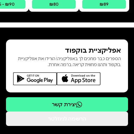
מסע לריפוי
 - ₪90
₪80
₪89
IFS צ
אפליקציית בוקפוד
הספרים כבר מחכים לך באפליקציה! הורידו את אפליקציית
בוקפוד ותהנו מחווית קריאה ברמה אחרת.
יצירת קשר
הרשמה לניוזלטר