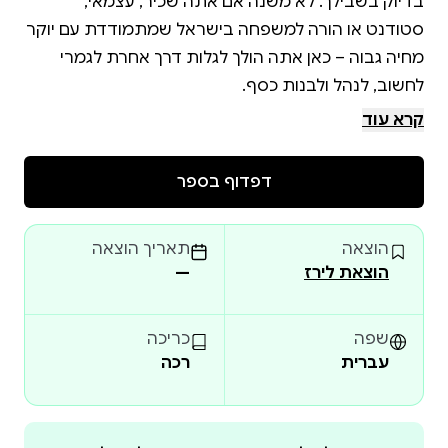
קרא עוד
דפדוף בספר
הוצאה
תאריך הוצאה
הוצאת לירז
—
שפה
כריכה
עברית
רכה