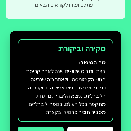
דעתכם ועזרו לקוראים הבאים
סקירה וביקורת
מה הסיפור:
קצת יותר משלושים שנה לאחר קריסת
הגוש הקומוניסטי, ולאחר מה שנראה
כמו מסע ניצחון עולמי של הדמוקרטיה
הליברלית, נמצא הליברליזם תחת
מתקפה בכל העולם. בספרו ליברליזם
מסביר תומר פרסיקו בקצרה
ובבהירות מהו ליברליזם, מהם שורשיו
ומדוע נקלע הסדר הליברלי למשבר