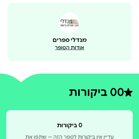
מנדלי ספרים
אודות הסופר
0
0 ביקורות
דירוג ממוצע 0 מתוך 5
0 ביקורות
עדיין אין ביקורות לספר הזה — שתפו את