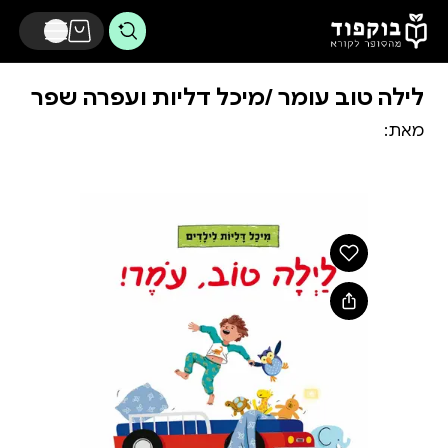
דלג לתוכן הראשי
לילה טוב עומר /מיכל דליות ועפרה שפר
מאת: