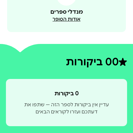
מנדלי ספרים
אודות הסופר
0
0 ביקורות
דירוג ממוצע 0 מתוך 5
0 ביקורות
עדיין אין ביקורות לספר הזה — שתפו את
דעתכם ועזרו לקוראים הבאים