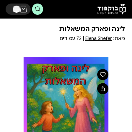
דלג לתוכן הראשי
לינה ופארק המשאלות
מאת:
Elena Shefer
| 72 עמודים