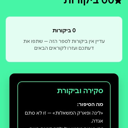
0
0 ביקורות
דירוג ממוצע 0 מתוך 5
0 ביקורות
עדיין אין ביקורות לספר הזה — שתפו את
דעתכם ועזרו לקוראים הבאים
סקירה וביקורת
מה הסיפור:
«לינה ופארק המשאלות» — זו לא סתם