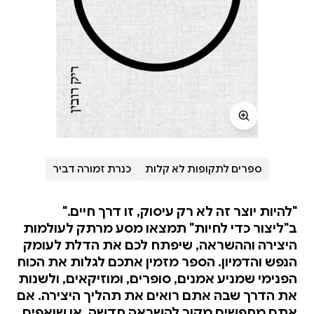
ספרים לתקופות לא קלות
כנרת זמורה דביר
"להיות יוצר זה לא רק עיסוק, זו דרך חיים."
ב"ליצור כדי לחיות" תמצאו מסע מרתק לעולמות
היצירה וההשראה, שיפתח לכם את הדלת לעומק
הנפש והדמיון. הספר מזמין אתכם לגלות את הכוח
הפנימי שמניע אמנים, סופרים, ומוזיקאים, ולשנות
את הדרך שבה אתם רואים את תהליך היצירה. אם
אתם מחפשים מקור להשראה חדשה, או שואפים