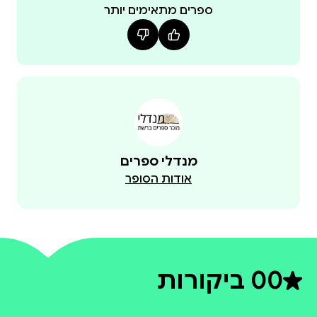
ספרים מתאימים יותר
מנדלי ספרים
אודות הסופר
0
0 ביקורות
דירוג ממוצע 0 מתוך 5