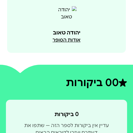
יהודה טאוב
אודות הסופר
0
0 ביקורות
דירוג ממוצע 0 מתוך 5
0 ביקורות
עדיין אין ביקורות לספר הזה — שתפו את
דעתכם ועזרו לקוראים הבאים