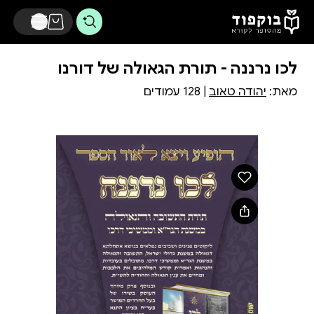
דלג לתוכן הראשי
לכו נרננה - תורת הגאולה של דורנו
מאת:
יהודה טאוב
| 128 עמודים