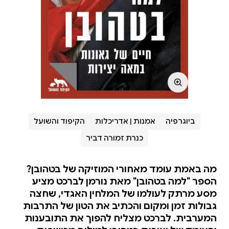
ביוגרפיה
אמנות | אדריכלות
הקיפוד והשועל
כנרת זמורה דביר
מה באמת עומד מאחורי המוזיקה של בטהובן?
הספר "למה בטהובן" מאת נורמן לברכט מציע
מסע מרתק לעולמו של המלחין האגדי, שחצה
גבולות זמן ומקום והכתיב את הטון של התרבות
המערבית. לברכט מצליח להפוך את התובענות