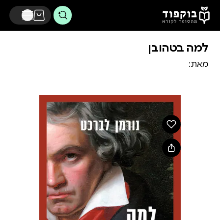
דלג לתוכן הראשי
למה בטהובן
מאת: