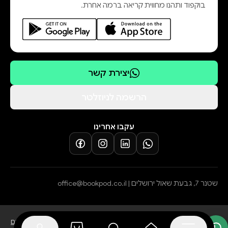
בוקפוד ותהנו מחווית קריאה ברמה אחרת.
יצירת קשר
הרשמה לניוזלטר
עקבו אחרינו
שטנר 7, גבעת שאול ירושלים |
office@bookpod.co.il
בלוג
שירות לקוחות
מדיניות פרטיות
הצהרת נגישות
תקנון הרשמה לסופרים