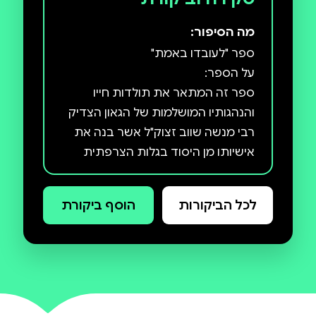
מה הסיפור:
ספר זה המתאר את תולדות חייו
והנהגותיו המושלמות של הגאון הצדיק
רבי מנשה שווב זצוק"ל אשר בנה את
אישיותו מן היסוד בגלות הצרפתית
ועלה והתעלה שלב אחרי שלב, ושימש
כראש החבורה בכולל לרבנים
לכל הביקורות
הוסף ביקורת
בגיטסהד, וראש כולל "זכרון יעקב"
ולמעלה מעשרים שנה שימש בכולל
בתורתו ובתושיתו זכה להעמיד
תלמידים רבים הולכים בדרך התורה