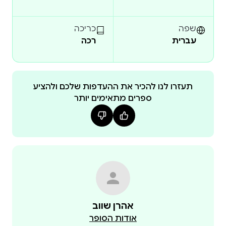
לתפארה, וזה מחייב כל אדם המבקש לדעת את הדרך
העולה בית א-ל.
שפה
כריכה
עברית
רכה
תעזרו לנו להכיר את ההעדפות שלכם ולהציע
ספרים מתאימים יותר
אהרן שווב
אודות הסופר