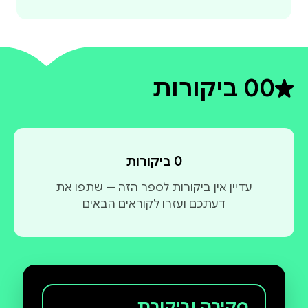
0
0 ביקורות
דירוג ממוצע 0 מתוך 5
0 ביקורות
עדיין אין ביקורות לספר הזה — שתפו את
דעתכם ועזרו לקוראים הבאים
סקירה וביקורת