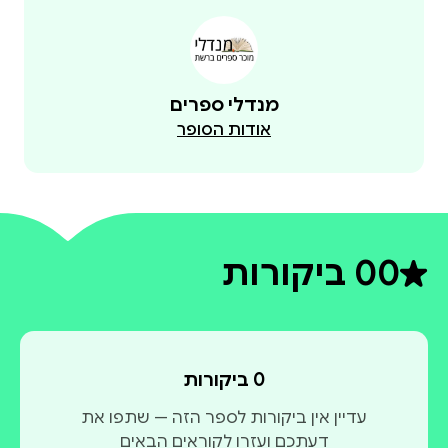
מנדלי ספרים
אודות הסופר
0
0 ביקורות
דירוג ממוצע 0 מתוך 5
0 ביקורות
עדיין אין ביקורות לספר הזה — שתפו את
דעתכם ועזרו לקוראים הבאים