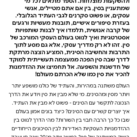
ולהשקעות מוצלחות. הספר מתאים לכל מי
שמתעניין בסין, בין אם אתם מטיילים, אנשי
עסקים, או פשוט סקרנים לגבי העתיד הגלובלי.
בעזרת סיפורים אישיים, תובנות מעשיות ורגעים
של קרבה אנושית, תלמדו איך לבנות שותפויות
אסטרטגיות ואיך לנווט בעולם העסקי המורכב של
סין. זהו לא רק מדריך עסקי, אלא גם מסע לתוך
התרבות והחשיבה הסינית, המציע הצצה מרתקת
לדרך שבה סין הפכה ממעצמה תעשייתית למוקד
של חדשנות והשפעה. אל תחמיצו את ההזדמנות
להכיר את סין כמו שלא הכרתם מעולם!
העולם משתנה במהירות, והעתיד של כולנו מושפע יותר
ויותר מסין ומהסינים. מי שלא מבין את סין ויודע את הדרך
הנכונה לתקשר עם הסינים - פשוט לא מבין את העתיד.
איך יוצרים קשרים עם הסינים? כיצד בונים אמון בעולם
שבו כל כך הרבה חבוי בין השורות? מהי הדרך לנווט בין
ההזדמנויות העסקיות האדירות לבין הסיכונים הייחודיים