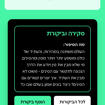
סקירה וביקורת
מה הסיפור:
העולם משתנה במהירות, והעתיד של
כולנו מושפע יותר ויותר מסין ומהסינים.
מי שלא מבין את סין ויודע את הדרך
הנכונה לתקשר עם הסינים - פשוט לא
מבין את העתיד. איך יוצרים קשרים עם
הסינים? כיצד בונים אמון בעולם שבו כל
כך הרבה חבוי בין השורות? מהי הדרך
לנווט בין ההזדמנויות העסקיות
לכל הביקורות
הוסף ביקורת
האדירות לבין הסיכונים הייחודיים בשוק