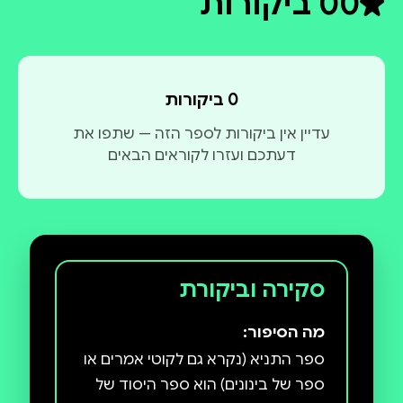
0
0 ביקורות
דירוג ממוצע 0 מתוך 5
0 ביקורות
עדיין אין ביקורות לספר הזה — שתפו את
דעתכם ועזרו לקוראים הבאים
סקירה וביקורת
מה הסיפור:
ספר התניא (נקרא גם לקוטי אמרים או
ספר של בינונים) הוא ספר היסוד של