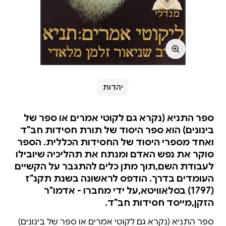
יהדות
ספר התניא (נקרא גם לקוטי אמרים או ספר של
בינונים) הוא ספר היסוד של תורת חסידות חב"ד
ואחד מספרי היסוד של החסידות הכללית. הספר
סוקר את נפש האדם ומנתח את תהליכיה שיובילו
לעבודת השם,תוך מתן כלים להתגבר על הקשיים
העומדים בדרך. הודפס לראשונה בשנת תקנ"ז
(1797) בסלאוויטא,על ידי מחברו - אדמו"ר
הזקן,מייסד חסידות חב"ד.
ספר התניא (נקרא גם לקוטי אמרים או ספר של בינונים)