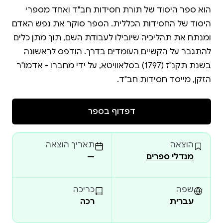
הוא ספר היסוד של תורת חסידות חב"ד ואחד מספרי
היסוד של החסידות הכללית. הספר סוקר את נפש האדם
ומנתח את תהליכיה שיובילו לעבודת השם, תוך מתן כלים
להתגבר על הקשיים העומדים בדרך. הודפס לראשונה
בשנת תקנ"ז (1797) בסלאוויטא, על ידי מחברו - אדמו"ר
הזקן, מייסד חסידות חב"ד.
דפדוף בספר
הוצאה
תאריך הוצאה
מנדלי ספרים
—
שפה
כריכה
עברית
רכה