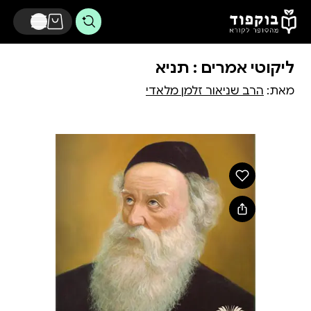
דלג לתוכן הראשי
ליקוטי אמרים : תניא
מאת:
הרב שניאור זלמן מלאדי