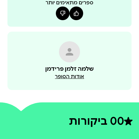
ספרים מתאימים יותר
שלמה זלמן פרידמן
אודות הסופר
0
0 ביקורות
דירוג ממוצע 0 מתוך 5