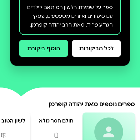
ספר על שמירת הלשון המותאם לילדים
עם סיפורים ואיורים משעשעים, פסקי
הגר"ע פריד, מאת הרב יהודה קופרמן.
לכל הביקורות
הוסף ביקורת
ספרים נוספים מאת
יהודה קופרמן
חולם חסר מלא
לשון הטוב -
- חלק
פורמטים זמינים
:
דיגיטלי
פור