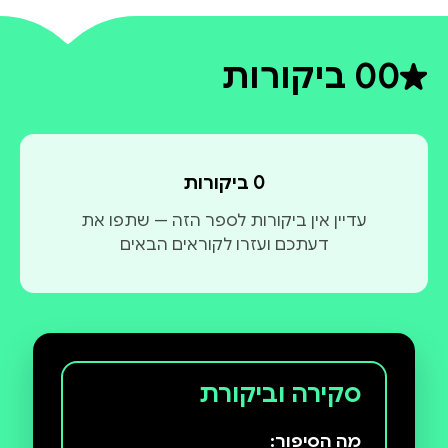
0
0 ביקורות
דירוג ממוצע 0 מתוך 5
0 ביקורות
עדיין אין ביקורות לספר הזה — שתפו את
דעתכם ועזרו לקוראים הבאים
סקירה וביקורת
מה הסיפור: