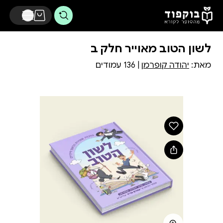
דלג לתוכן הראשי
לשון הטוב מאוייר חלק ב
מאת:
יהודה קופרמן
| 136 עמודים