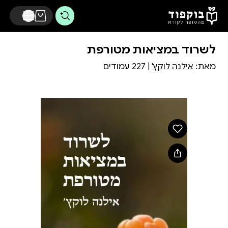
דלג לתוכן הראשי
לשרוד במציאות מטורפת
מאת:
אילנה לוקץ'
| 227 עמודים