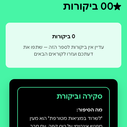
0
0 ביקורות
דירוג ממוצע 0 מתוך 5
0 ביקורות
עדיין אין ביקורות לספר הזה — שתפו את
דעתכם ועזרו לקוראים הבאים
סקירה וביקורת
מה הסיפור:
"לשרוד במציאות מטורפת" הוא מעין
מפגש אינטימי על כוס קפה, עם חבר