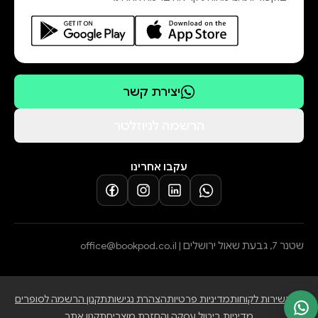
יצירת קשר
הרשמה לניוזלטר
עקבו אחרינו
שטנר 7, גבעת שאול ירושלים |
office@bookpod.co.il
בלוג
שירות לקוחות
מדיניות פרטיות
הצהרת נגישות
תקנון הרשמה לסופרים
מדיניות ביטול עסקה והחזרת מוצרים
תקנון אתר