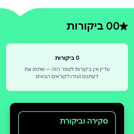
0
0 ביקורות
דירוג ממוצע 0 מתוך 5
0 ביקורות
עדיין אין ביקורות לספר הזה — שתפו את
דעתכם ועזרו לקוראים הבאים
סקירה וביקורת