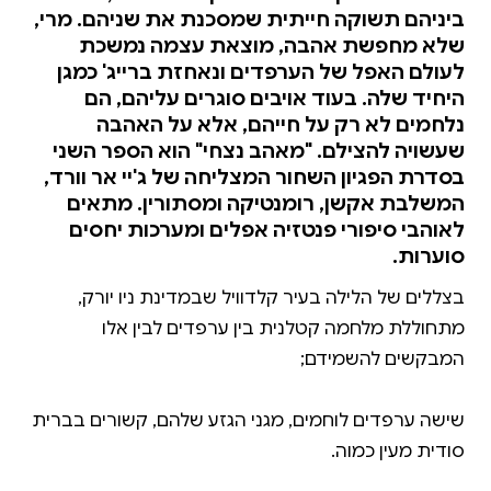
ביניהם תשוקה חייתית שמסכנת את שניהם. מרי,
שלא מחפשת אהבה, מוצאת עצמה נמשכת
לעולם האפל של הערפדים ונאחזת ברייג' כמגן
היחיד שלה. בעוד אויבים סוגרים עליהם, הם
נלחמים לא רק על חייהם, אלא על האהבה
שעשויה להצילם. "מאהב נצחי" הוא הספר השני
בסדרת הפגיון השחור המצליחה של ג'יי אר וורד,
המשלבת אקשן, רומנטיקה ומסתורין. מתאים
לאוהבי סיפורי פנטזיה אפלים ומערכות יחסים
סוערות.
בצללים של הלילה בעיר קלדוויל שבמדינת ניו יורק,
מתחוללת מלחמה קטלנית בין ערפדים לבין אלו
שישה ערפדים לוחמים, מגני הגזע שלהם, קשורים בברית