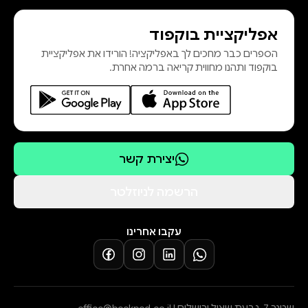
Times וה-USA Today.
אפליקציית בוקפוד
הספרים כבר מחכים לך באפליקציה! הורידו את אפליקציית
בוקפוד ותהנו מחווית קריאה ברמה אחרת.
יצירת קשר
הרשמה לניוזלטר
עקבו אחרינו