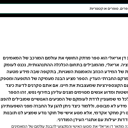
חיפוש AI
דת ויהדות
תפילה
חגים ומועדים
תלמוד
קבלה
למם המורכב של המאמינים
ההתנהגותית, נכנס לעומק
תקופה שבה מידע מטעה
מעמיקה של התופעה ומספק
אתם סקרנים לדעת כיצד