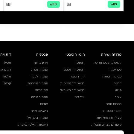
0 ביקורות
להוספת ביקורת