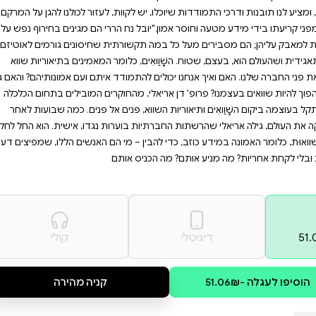
בחירוף נפש, זהו הספר
ם האנושיים שמובילים להפצת
על החברה מפני השפעותיהן
 נודע שמציע לנו תובנות
בנת עולמם של המאמינים
ות, לעזור לכולנו להגן על המרקם
 הררי הם מגינים בחירוף נפש על
תית שחיסונים גורמים לאוטיזם,
ומר המאמינים בתיאוריות שווא
ודד איתם ועם אמונותיהם? והאם גם
החוקרים המובילים בתחום הכלכלה
ים אל פנים. כמה שבועות לאחר
רות נגדו, אישית. הוא החל לחקור