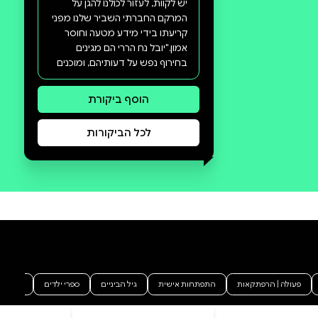
סקירה וביקורת
מה הסיפור:
בספרו מעורר המחשבה מתאר דן